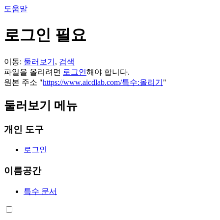
도움말
로그인 필요
이동:
둘러보기
,
검색
파일을 올리려면
로그인
해야 합니다.
원본 주소 "
https://www.aicdlab.com/특수:올리기
"
둘러보기 메뉴
개인 도구
로그인
이름공간
특수 문서