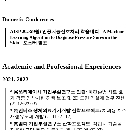
Domestic Conferences
AISP 2023(9월) 인공지능신호처리 학술대회 "A Machine
Learning Algorithm to Diagnose Pressure Sores on the
Skin" 포스터 발표
Academic and Professional Experiences
2021, 2022
* ㈜쓰리에이치 기업부설연구소 인턴:
파킨슨병 치료 효
과 검증 임상시험 진행 보조 및 2D 도면 역설계 업무 진행
(21.12~22.03)
* ㈜덴티스 생체의료기기개발 산학프로젝트:
치과용 치주
재생유도제 개발 (21.11~21.12)
* ㈜엠디 기업부설연구소 산학프로젝트:
작업치 기술을
적용한 근막 통증 치료기기 개발 (22.06~22.07)