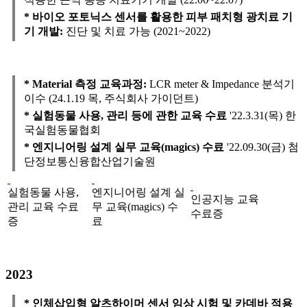
* 바이오 포토닉스 센서를 활용한 피부 패치형 광치료 기
기 개발:
진단 및 치료 가능 (2021~2022)
* Material 측정 교육과정:
LCR meter & Impedance 분석기
이수 (24.1.19 목, 주식회사 가이던트)
* 실험동물 사용, 관리 등에 관한 교육 수료
'22.3.31(목) 한
국실험동물협회
* 엔지니어링 설계 실무 교육(magics) 수료
'22.09.30(금) 첨
단정보통신융합산업기술원
실험동물 사용,
엔지니어링 설계 실
인공지능 교육
관리 교육 수료
무 교육(magics) 수
수료증
증
료
2023
* 인체삽입형 알츠하이머 센서 임상 시험 및 카데바 적용