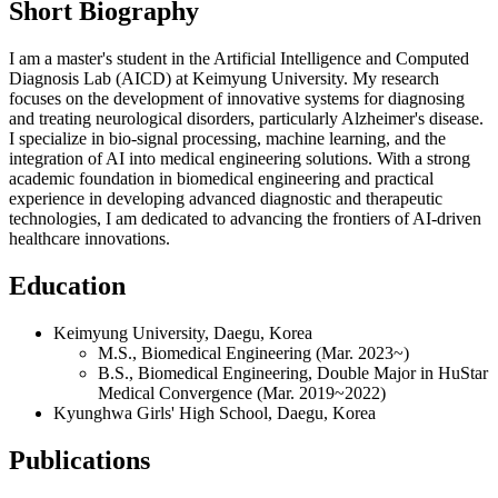
Short Biography
I am a master's student in the Artificial Intelligence and Computed
Diagnosis Lab (AICD) at Keimyung University. My research
focuses on the development of innovative systems for diagnosing
and treating neurological disorders, particularly Alzheimer's disease.
I specialize in bio-signal processing, machine learning, and the
integration of AI into medical engineering solutions. With a strong
academic foundation in biomedical engineering and practical
experience in developing advanced diagnostic and therapeutic
technologies, I am dedicated to advancing the frontiers of AI-driven
healthcare innovations.
Education
Keimyung University, Daegu, Korea
M.S., Biomedical Engineering (Mar. 2023~)
B.S., Biomedical Engineering, Double Major in HuStar
Medical Convergence (Mar. 2019~2022)
Kyunghwa Girls' High School, Daegu, Korea
Publications