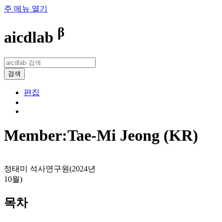
주 메뉴 열기
β
aicdlab
검색
편집
Member:Tae-Mi Jeong (KR)
정태미 석사연구원(2024년
10월)
목차