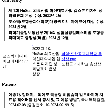
University
제 1회 HuStar 의료산업 혁신대학사업 캡스톤 디자인 성
과발표회 은상 수상, 2022년 2월
포스텍(포항공과대학교)대경권 미니 아이코어 대상 수상,
2024년 2월
과학기술정보통신부 제10회 실험실창업패스티벌 포항공
과대학교 총장상(특별), 2024년 12월
2022 제 1회
HuStar 의료산업
파일:포항공과대학교 총
포스텍 미니 아
혁신대학사업 캡
장상.png
이코어 대상 상
스톤 디자인 성
포항공과대학교 총장상
장
과발표회 은상
상장
Patents
이종하, 정태미, "외이도 착용형 비침습적 알츠하이머 치
료용 웨어러블 센서 장치 및 그 이용 방법"
, 국내특허출원,
2024.02.08 (출원번호: 10-2024-0019915)