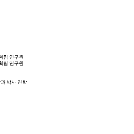
획팀 연구원
획팀 연구원
과 박사 진학