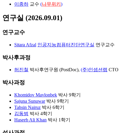
이종하
교수
(
나무위키
)
연구실 (2026.09.01)
연구교수
Sitara Afzal
인공지능컴퓨터진단연구실
연구교수
박사후과정
허진철
박사후연구원 (PostDoc),
(주)인셉션랩
CTO
박사과정
Khomidov Mavlonbek
박사 9학기
Sajuna Sunuwar
박사 9학기
Tahsin Nairuz
박사 6학기
김동범
박사 4학기
Haseeb Ali Khan
박사 1학기
석사과정