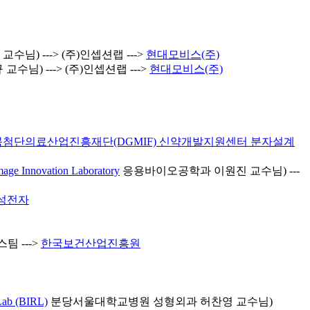
님) ---> (주)인셉션랩 --->
현대모비스(주)
님) ---> (주)인셉션랩 --->
현대모비스(주)
첨단의료산업진흥재단(DGMIF) 신약개발지원센터 분자설계
mage Innovation Laboratory
응용바이오공학과 이원진 교수님) ---
삼성전자
 --->
한국보건산업진흥원
 Lab (BIRL)
분당서울대학교병원 성형외과 허찬영 교수님)