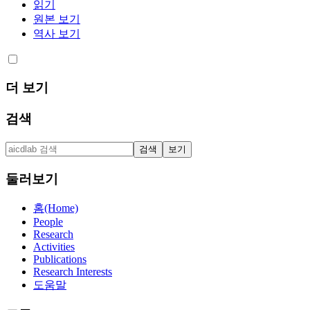
읽기
원본 보기
역사 보기
더 보기
검색
둘러보기
홈(Home)
People
Research
Activities
Publications
Research Interests
도움말