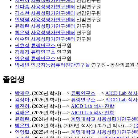
서민아
사용성평가연구센터
선임연구원
신다솜
사용성평가연구센터
선임연구원
김소현
사용성평가연구센터
선임연구원
인영렬
사용성평가연구센터
선임연구원
윤혜린
사용성평가연구센터
연구원
최은영
사용성평가연구센터
연구원
이수민
사용성평가연구센터
연구원
권효정
튜링연구소
연구원
김해경
튜링연구소
연구원
안유림
튜링연구소
연구원
박세빈
인공지능컴퓨터진단연구실
연구원 - 동산의료원
졸업생
박재우
, (2026년 학사) --->
튜링연구소
--->
AICD Lab 석
김상아
, (2026년 학사) --->
튜링연구소
--->
AICD Lab 석
황진하
, (2026년 학사) --->
AICD Lab 석사 진학
김태은
, (2026년 학사) --->
AICD Lab 석사 진학
윤혜린
, (2024년 학사) --->
계명대학교 사용성평가연구센
박은빈
, (2018년 학사), (2020년 석사), (2025년 박사) --->
(
인영렬
, (2025년 석사) --->
계명대학교 사용성평가연구센